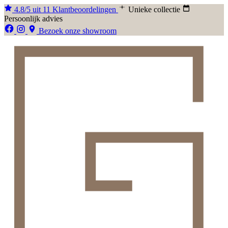
4.8/5 uit 11 Klantbeoordelingen
Unieke collectie
Persoonlijk advies
Bezoek onze showroom