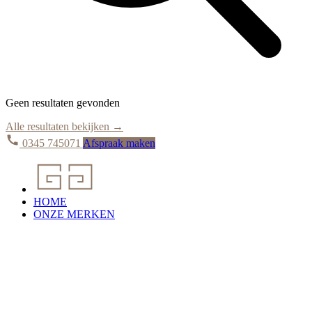
Geen resultaten gevonden
Alle resultaten bekijken →
0345 745071
Afspraak maken
HOME
ONZE MERKEN