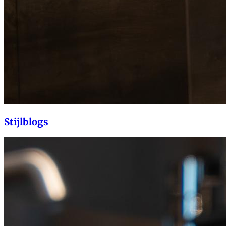
Stijlblogs