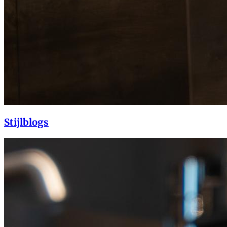
Stijlblogs