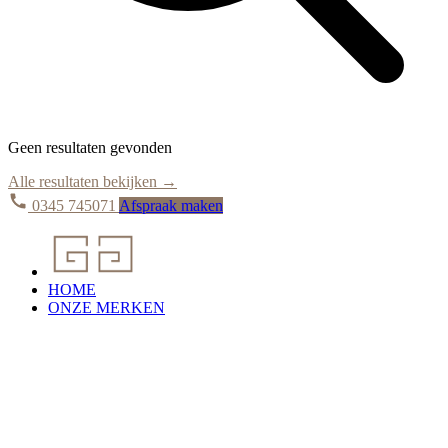
Geen resultaten gevonden
Alle resultaten bekijken →
0345 745071
Afspraak maken
HOME
ONZE MERKEN