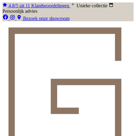
4.8/5 uit 11 Klantbeoordelingen
Unieke collectie
Persoonlijk advies
Bezoek onze showroom