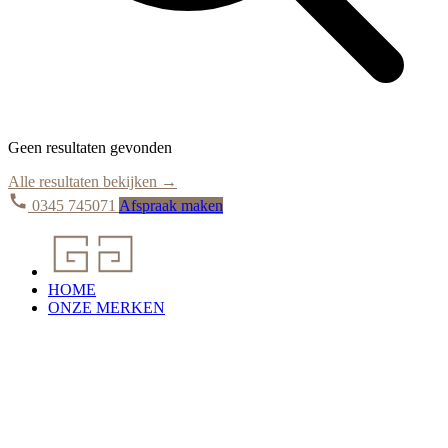
Geen resultaten gevonden
Alle resultaten bekijken →
0345 745071
Afspraak maken
HOME
ONZE MERKEN