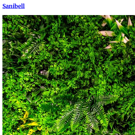
Sanibell