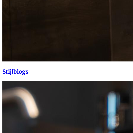
Stijlblogs