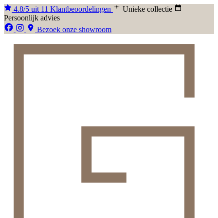
4.8/5 uit 11 Klantbeoordelingen
Unieke collectie
Persoonlijk advies
Bezoek onze showroom