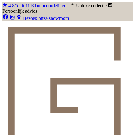
4.8/5 uit 11 Klantbeoordelingen
Unieke collectie
Persoonlijk advies
Bezoek onze showroom