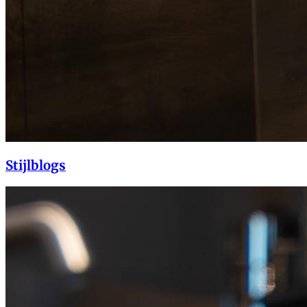
Stijlblogs