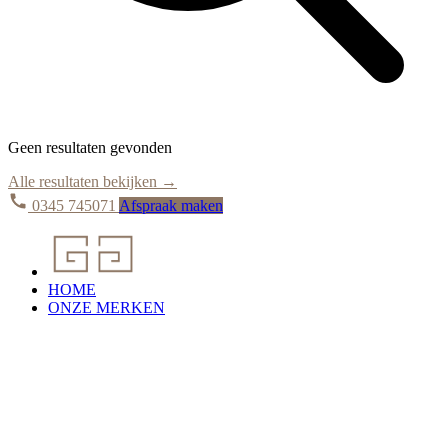
Geen resultaten gevonden
Alle resultaten bekijken →
0345 745071
Afspraak maken
HOME
ONZE MERKEN