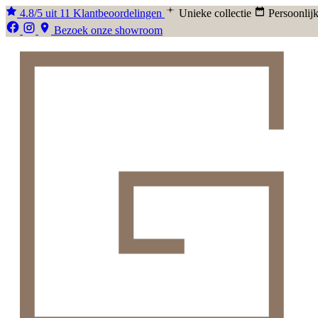
4.8/5 uit 11 Klantbeoordelingen
Unieke collectie
Persoonlijk
Bezoek onze showroom