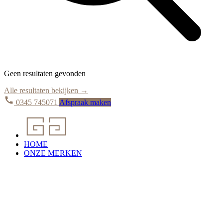
Geen resultaten gevonden
Alle resultaten bekijken →
0345 745071
Afspraak maken
HOME
ONZE MERKEN