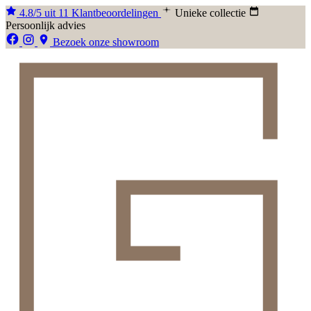
4.8/5 uit 11 Klantbeoordelingen
Unieke collectie
Persoonlijk advies
Bezoek onze showroom