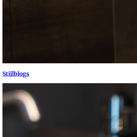
Stijlblogs