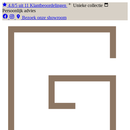
4.8/5 uit 11 Klantbeoordelingen
Unieke collectie
Persoonlijk advies
Bezoek onze showroom