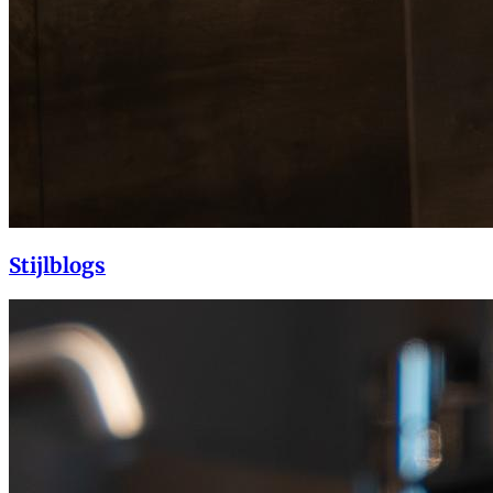
Stijlblogs