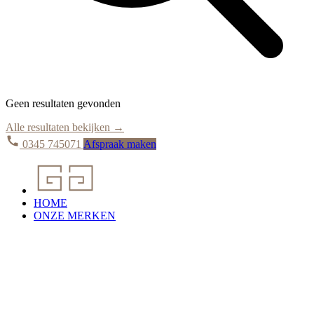
Geen resultaten gevonden
Alle resultaten bekijken →
0345 745071
Afspraak maken
HOME
ONZE MERKEN