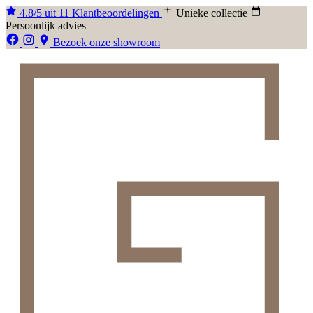
4.8/5 uit 11 Klantbeoordelingen
Unieke collectie
Persoonlijk advies
Bezoek onze showroom