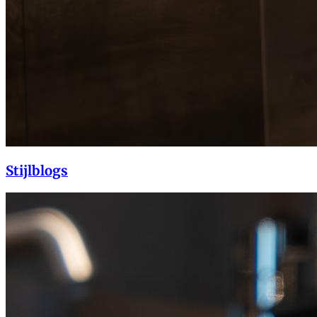
Stijlblogs