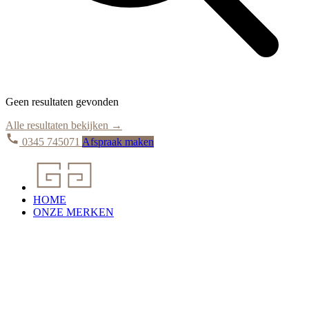
Geen resultaten gevonden
Alle resultaten bekijken →
0345 745071
Afspraak maken
HOME
ONZE MERKEN