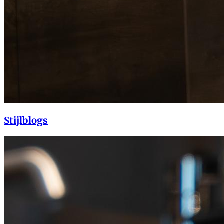
Stijlblogs