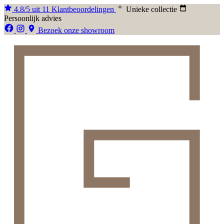
4.8/5 uit 11 Klantbeoordelingen
Unieke collectie
Persoonlijk advies
Bezoek onze showroom