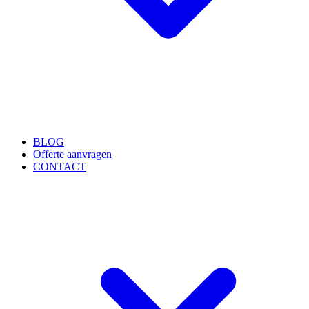
BLOG
Offerte aanvragen
CONTACT