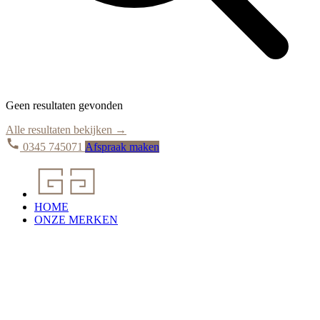
Geen resultaten gevonden
Alle resultaten bekijken →
0345 745071
Afspraak maken
HOME
ONZE MERKEN