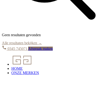
Geen resultaten gevonden
Alle resultaten bekijken →
0345 745071
Afspraak maken
HOME
ONZE MERKEN