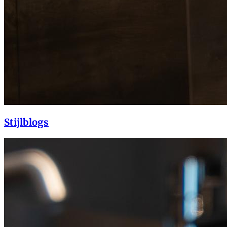
Stijlblogs