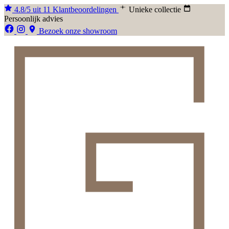
4.8/5 uit 11 Klantbeoordelingen
Unieke collectie
Persoonlijk advies
Bezoek onze showroom