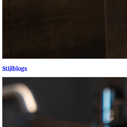
Stijlblogs