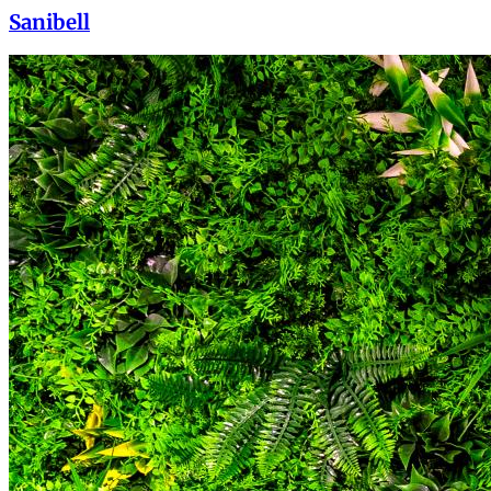
Sanibell