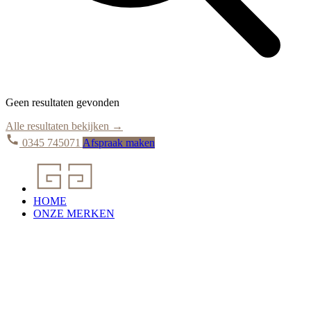
Geen resultaten gevonden
Alle resultaten bekijken →
0345 745071
Afspraak maken
HOME
ONZE MERKEN