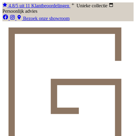
4.8/5 uit 11 Klantbeoordelingen
Unieke collectie
Persoonlijk advies
Bezoek onze showroom